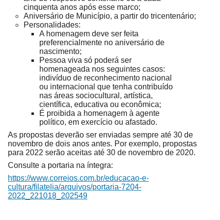
cinquenta anos após esse marco;
Aniversário de Município, a partir do tricentenário;
Personalidades:
A homenagem deve ser feita
preferencialmente no aniversário de
nascimento;
Pessoa viva só poderá ser
homenageada nos seguintes casos:
indivíduo de reconhecimento nacional
ou internacional que tenha contribuído
nas áreas sociocultural, artística,
científica, educativa ou econômica;
É proibida a homenagem à agente
político, em exercício ou afastado.
As propostas deverão ser enviadas sempre até 30 de
novembro de dois anos antes. Por exemplo, propostas
para 2022 serão aceitas até 30 de novembro de 2020.
Consulte a portaria na íntegra:
https://www.correios.com.br/educacao-e-
cultura/filatelia/arquivos/portaria-7204-
2022_221018_202549